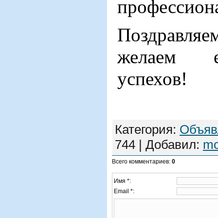
профессион
Поздравля
желаем е
успехов!
Категория
:
Объяв
744
|
Добавил
:
m
Всего комментариев
:
0
Имя *:
Email *: