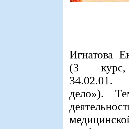
Игнатова Е
(3 курс,
34.02.01
дело»). Те
деятельн
медицинс