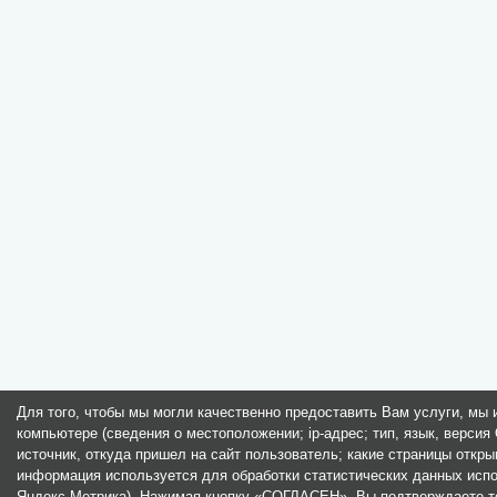
Для того, чтобы мы могли качественно предоставить Вам услуги, мы
компьютере (сведения о местоположении; ip-адрес; тип, язык, версия 
источник, откуда пришел на сайт пользователь; какие страницы откры
информация используется для обработки статистических данных испо
Яндекс.Метрика). Нажимая кнопку «СОГЛАСЕН», Вы подтверждаете то