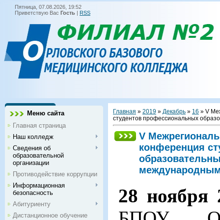
Пятница, 07.08.2026, 19:52
Приветствую Вас
Гость
|
RSS
Главная
»
2019
»
Декабрь
»
16
» V Ме
Меню сайта
студентов профессиональных образо
Главная страница
V Межрегиональ
Наш колледж
конференция ст
Сведения об
образовательной
образовательны
организации
международным
Противодействие коррупции
Информационная
28 ноября 
безопасность
Абитуриенту
БПОУ ОО
Дистанционное обучение