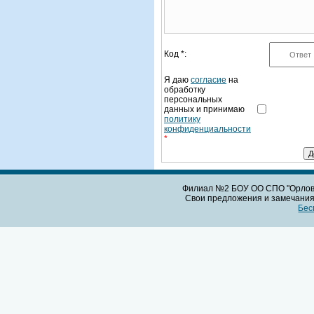
Код *:
Я даю
согласие
на
обработку
персональных
данных и принимаю
политику
конфиденциальности
*
Филиал №2 БОУ ОО СПО "Орловс
Свои предложения и замечания 
Бес