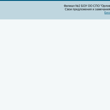
Филиал №2 БОУ ОО СПО "Орловс
Свои предложения и замечания 
Бес