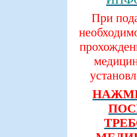
При под
необходимо
прохожден
медицин
установл
НАЖМИ
ПОС
ТРЕБ