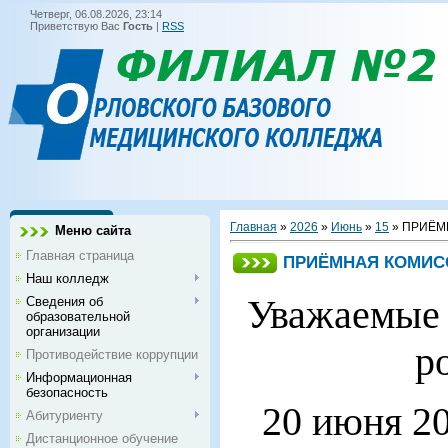
Четверг, 06.08.2026, 23:14
Приветствую Вас
Гость
|
RSS
Главная
»
2026
»
Июнь
»
15
» ПРИЁМ
Меню сайта
Главная страница
ПРИЁМНАЯ КОМИСС
Наш колледж
Уважаемые 
Сведения об
образовательной
организации
р
Противодействие коррупции
Информационная
безопасность
20 июня 20
Абитуриенту
Дистанционное обучение