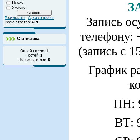
З
Плохо
Ужасно
Запись ос
Результаты
|
Архив опросов
Всего ответов:
419
телефону: 
Статистика
(запись с 1
Онлайн всего:
1
Гостей:
1
Пользователей:
0
График р
к
ПН: 
ВТ: 