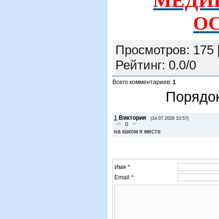
МЕДИ
О
Просмотров
:
175
Рейтинг
:
0.0
/
0
Всего комментариев
:
1
Порядок
1
Виктория
(14.07.2026 10:57)
0
на каком я месте
Имя *:
Email *: