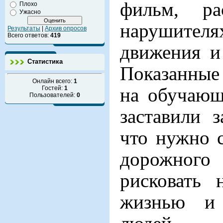
фильм, ра
Плохо
Ужасно
нарушите
Результаты
|
Архив опросов
Всего ответов:
419
движения и
Статистика
Показанные
Онлайн всего:
1
на обучающ
Гостей:
1
Пользователей:
0
заставили з
что нужно 
дорожног
рисковать 
жизнью и