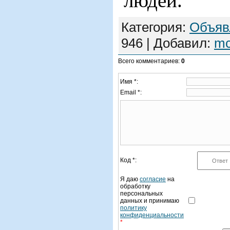
людей.
Категория
:
Объяв
946
|
Добавил
:
m
Всего комментариев
:
0
Имя *:
Email *:
Код *:
Я даю
согласие
на
обработку
персональных
данных и принимаю
политику
конфиденциальности
*